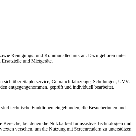
 sowie Reinigungs- und Kommunaltechnik an. Dazu gehören unter
rsatzteile und Mietgeräte.
en sich über Staplerservice, Gebrauchtfahrzeuge, Schulungen, UVV-
en entgegengenommen, geprüft und individuell bearbeitet.
ng sind technische Funktionen eingebunden, die Besucherinnen und
.
ve Bereiche, bei denen die Nutzbarkeit für assistive Technologien und
ativtexten versehen, um die Nutzung mit Screenreadern zu unterstützen.