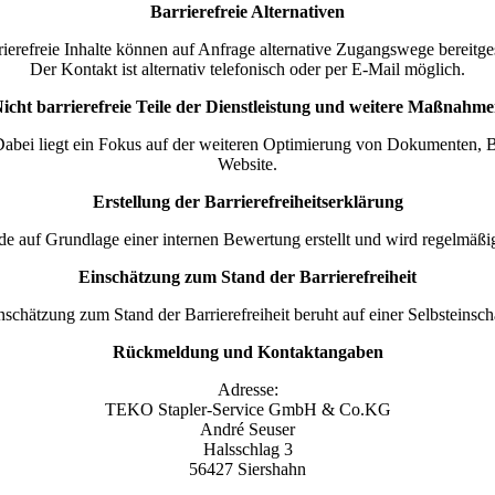
Barrierefreie Alternativen
rierefreie Inhalte können auf Anfrage alternative Zugangswege bereitge
Der Kontakt ist alternativ telefonisch oder per E-Mail möglich.
icht barrierefreie Teile der Dienstleistung und weitere Maßnahm
 Dabei liegt ein Fokus auf der weiteren Optimierung von Dokumenten, B
Website.
Erstellung der Barrierefreiheitserklärung
de auf Grundlage einer internen Bewertung erstellt und wird regelmäßi
Einschätzung zum Stand der Barrierefreiheit
nschätzung zum Stand der Barrierefreiheit beruht auf einer Selbsteinsch
Rückmeldung und Kontaktangaben
Adresse:
TEKO Stapler-Service GmbH & Co.KG
André Seuser
Halsschlag 3
56427 Siershahn