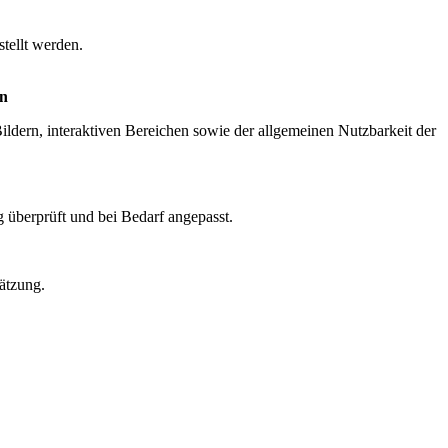
stellt werden.
en
ildern, interaktiven Bereichen sowie der allgemeinen Nutzbarkeit der
g überprüft und bei Bedarf angepasst.
ätzung.