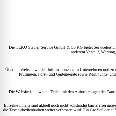
Die TEKO Stapler-Service GmbH & Co.KG bietet Serviceleistung
anderem Verkauf, Wartung,
Über die Website werden Informationen zum Unternehmen und zu den
Prüfungen, Forst- und Gartengeräte sowie Reinigungs- un
Die Website ist in weiten Teilen mit den Anforderungen des Barr
Einzelne Inhalte sind aktuell noch nicht vollständig barrierefrei um
die Tastaturbedienbarkeit weiter verbessert wird. Ein Großteil der au