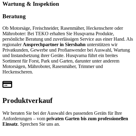
Wartung
&
Inspektion
Beratung
Ob Motorsäge, Freischneider, Rasenmäher, Heckenschere oder
Mähroboter: Bei TEKO erhalten Sie Husqvarna Produkte,
persönliche Beratung und zuverlässigen Service aus einer Hand. Als
regionaler
Ansprechpartner in Siershahn
unterstützen wir
Privatkunden, Gewerbe und Profianwender bei Auswahl, Wartung
und Instandsetzung ihrer Geräte. Husqvarna führt ein breites
Sortiment für Forst, Park und Garten, darunter unter anderem
Motorsägen, Mähroboter, Rasenmäher, Trimmer und
Heckenscheren.
Produktverkauf
Wir beraten Sie bei der Auswahl des passenden Geräts für Ihre
Anforderungen – vom
privaten Garten bis zum professionellen
Einsatz
. Sprechen Sie uns an.